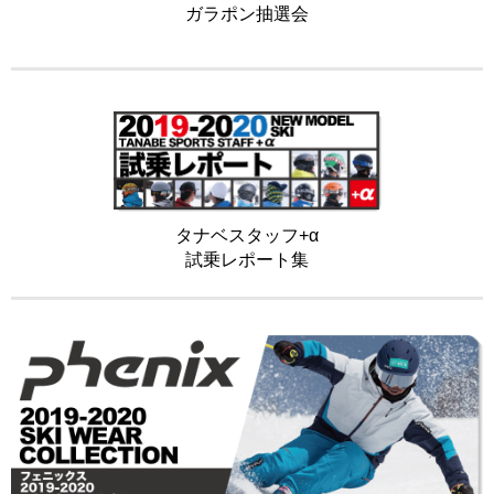
ガラポン抽選会
タナベスタッフ+α
試乗レポート集