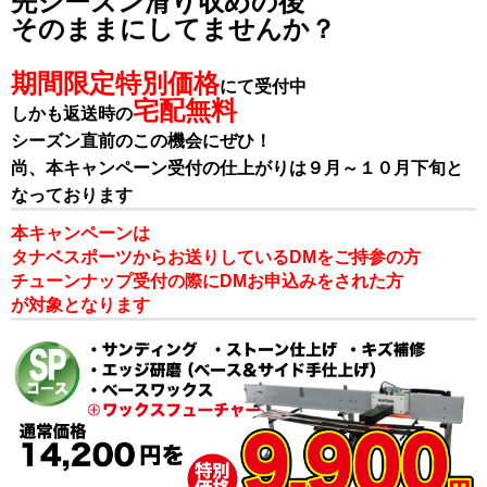
先シーズン滑り収めの後
そのままにしてませんか？
期間限定特別価格
にて受付中
宅配無料
しかも返送時の
シーズン直前のこの機会にぜひ！
尚、本キャンペーン受付の仕上がりは９月～１０月下旬と
なっております
本キャンペーンは
タナベスポーツからお送りしているDMをご持参の方
チューンナップ受付の際にDMお申込みをされた方
が対象となります