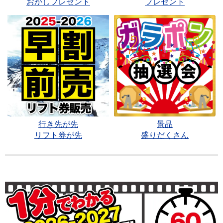
おかしプレゼント
プレゼント
行き先が先
景品
リフト券が先
盛りだくさん