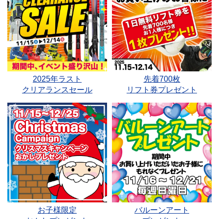
2025年ラスト
先着700枚
クリアランスセール
リフト券プレゼント
お子様限定
バルーンアート