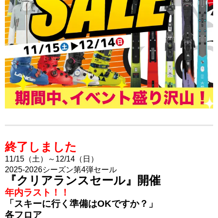
終了しました
11/15（土）～12/14（日）
2025-2026シーズン第4弾セール
『クリアランスセール』開催
年内ラスト！！
「スキーに行く準備はOKですか？」
各フロア