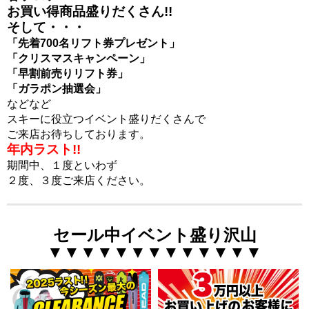
お買い得商品盛りだくさん!!
そして・・・
「先着700名リフト券プレゼント」
「クリスマスキャンペーン」
「早割前売りリフト券」
「ガラポン抽選会」
などなど
スキーに役立つイベント盛りだくさんで
ご来店お待ちしております。
年内ラスト!!
期間中、１度といわず
２度、３度ご来店ください。
セール中イベント盛り沢山
▼▼▼▼▼▼▼▼▼▼▼▼▼