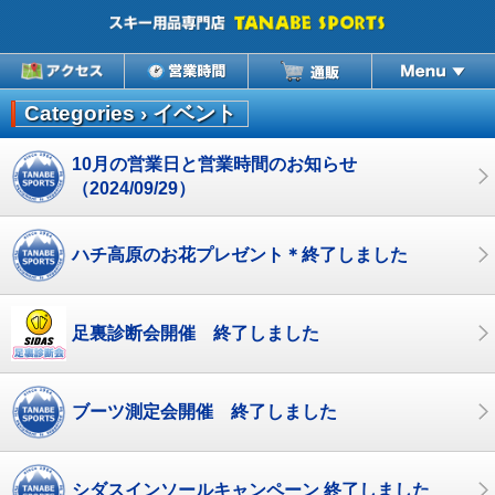
Categories ›
イベント
10月の営業日と営業時間のお知らせ
（2024/09/29）
ハチ高原のお花プレゼント＊終了しました
足裏診断会開催 終了しました
ブーツ測定会開催 終了しました
シダスインソールキャンペーン 終了しました