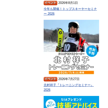
2026年8月1日
今年も開催！トップスキーヤーセミナ
ー 2026
2026年7月27日
北村祥子『トレーニングセミナー』
2026