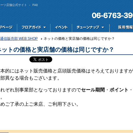
ツ店舗公式サイト - FAQ
通信販売部 WEB SHOP
ネットの価格と実店舗の価格は同じですか？
ネットの価格と実店舗の価格は同じですか？
基本的にはネット販売価格と店頭販売価格はそろえております
一部異なる場合もございます。
それぞれ別事業部となっておりますので
セール期間
・
ポイント
す。
予めご了承の上ご来店、ご利用下さい。