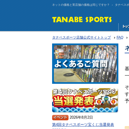
ネットの価格と実店舗の価格は同じですか？ - タナベスポー
タナベスポーツ店舗公式サイトトップ
FAQ
2026年8月2日
第4回タナベスポーツ宝くじ当選発表