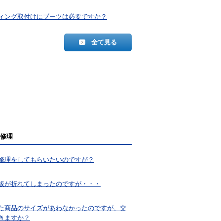
ィング取付けにブーツは必要ですか？
全て見る
修理
修理をしてもらいたいのですが？
板が折れてしまったのですが・・・
た商品のサイズがあわなかったのですが、交
きますか？