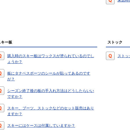
来店時
スキー板
ストック
購入時のスキー板はワックスが塗られているのでし
ストッ
ょうか？
板にタナベスポーツのシールが貼ってあるのです
が？
シーズン終了後の板の手入れ方法はどうしたらいい
ですか？
スキー、ブーツ、ストックなどのセット販売はあり
ますか？
スキーにはケースは付属していますか？