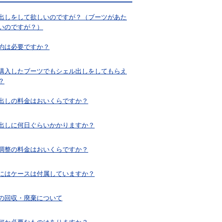
出しをして欲しいのですが？（ブーツがあた
いのですが？）
約は必要ですか？
購入したブーツでもシェル出しをしてもらえ
？
出しの料金はおいくらですか？
出しに何日ぐらいかかりますか？
調整の料金はおいくらですか？
にはケースは付属していますか？
の回収・廃棄について