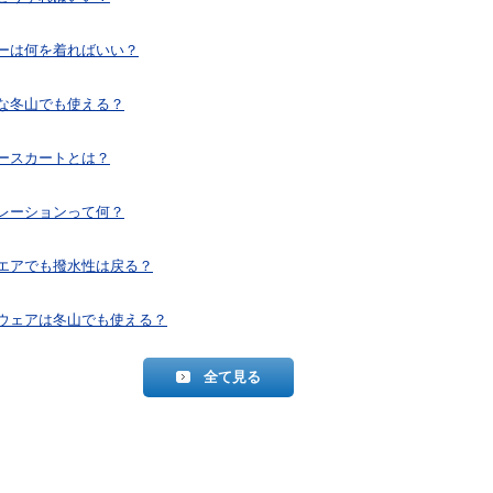
ーは何を着ればいい？
な冬山でも使える？
ースカートとは？
レーションって何？
エアでも撥水性は戻る？
ウェアは冬山でも使える？
全て見る