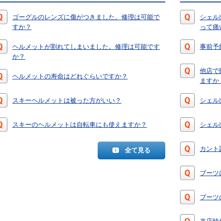
ゴーグルのレンズに傷がつきました。修理は可能で
シェル
すか？
って痛
ヘルメットが割れてしまいました。修理は可能です
事前予
か？
他店で
ヘルメットの寿命はどれぐらいですか？
ますか
スキーヘルメットは被った方がいい？
シェル
スキーのヘルメットは自転車にも使えますか？
シェル
カント
全て見る
ブーツ
ブーツ