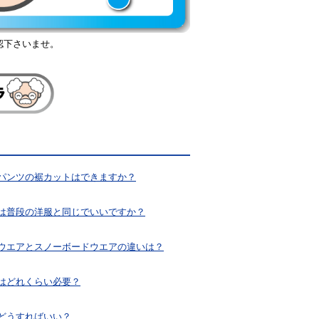
認下さいませ。
パンツの裾カットはできますか？
は普段の洋服と同じでいいですか？
ウエアとスノーボードウエアの違いは？
はどれくらい必要？
どうすればいい？