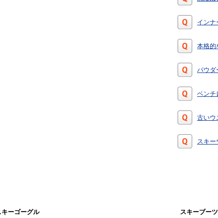
インナ
本格的
パウダ
ベンチ
古いウ
スキー
スキーゴーグル
スキーブーツ