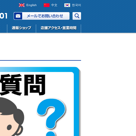
English
中文
한국어