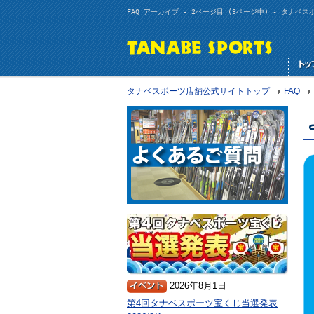
FAQ アーカイブ - 2ページ目 (3ページ中) - タナベ
タナベスポーツ店舗公式サイトトップ
FAQ
2026年8月1日
第4回タナベスポーツ宝くじ当選発表