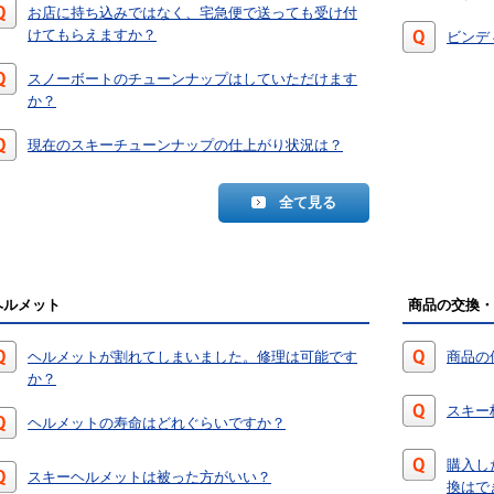
お店に持ち込みではなく、宅急便で送っても受け付
けてもらえますか？
ビンデ
スノーボートのチューンナップはしていただけます
か？
現在のスキーチューンナップの仕上がり状況は？
全て見る
ヘルメット
商品の交換・
ヘルメットが割れてしまいました。修理は可能です
商品の
か？
スキー
ヘルメットの寿命はどれぐらいですか？
購入し
スキーヘルメットは被った方がいい？
換はで