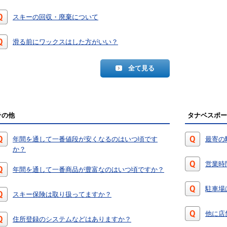
スキーの回収・廃棄について
滑る前にワックスはした方がいい？
全て見る
その他
タナベスポー
年間を通して一番値段が安くなるのはいつ頃です
最寄の
か？
営業時
年間を通して一番商品が豊富なのはいつ頃ですか？
駐車場
スキー保険は取り扱ってますか？
他に店
住所登録のシステムなどはありますか？