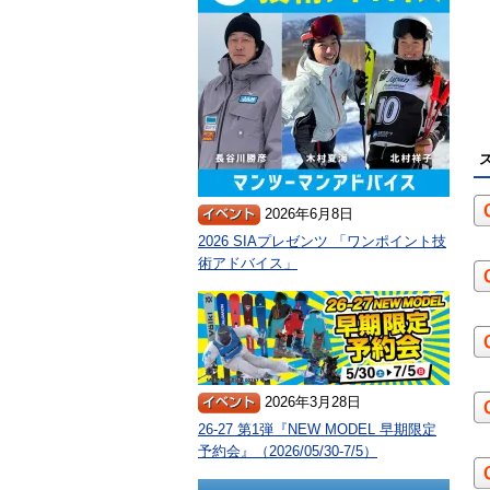
2026年6月8日
2026 SIAプレゼンツ 「ワンポイント技
術アドバイス」
2026年3月28日
26-27 第1弾『NEW MODEL 早期限定
予約会』（2026/05/30-7/5）