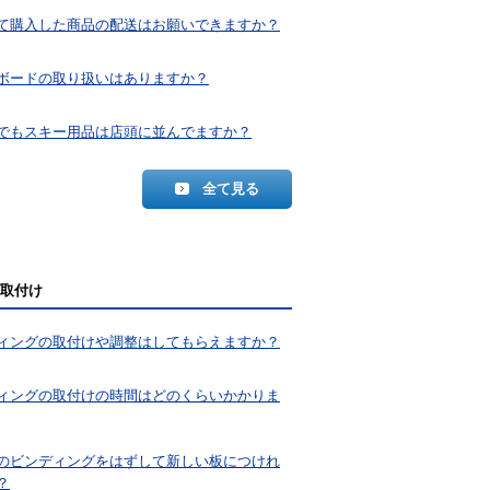
て購入した商品の配送はお願いできますか？
ボードの取り扱いはありますか？
でもスキー用品は店頭に並んでますか？
全て見る
取付け
ィングの取付けや調整はしてもらえますか？
ィングの取付けの時間はどのくらいかかりま
のビンディングをはずして新しい板につけれ
？