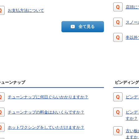
店頭に
お支払方法について
スノー
全て見る
冬以外
チューンナップ
ビンディング
チューンナップに何日ぐらいかかりますか？
ビンデ
チューンナップの料金はおいくらですか？
ビンデ
すか？
ホットワクシングをしていただけますか？
古い板
ますか