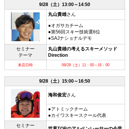
9/28（土）
13:00～14:50
丸山貴雄
さん
●オガサカチーム
●第56回スキー技術選6位
●SAJナショナルデモ
セミナー
丸山貴雄の考えるスキーメソッド
テーマ
Direction
来店日時
09/28（土）11：00～16：00
9/28（土）
15:00～16:50
海和俊宏
さん
●アトミックチーム
●カイワスキースクール代表
セミナー
世界TOPのアルペンレーサーの今昔