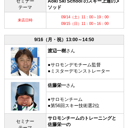
セミナー
Aoki Ski School のスキー上達のメ
テーマ
ソッド
09/14（土）11：00～19：00
来店日時
09/15（日）11：00～16：00
9/16（月・祝）
13:00～14:50
渡辺一樹
さん
●サロモンデモチーム監督
●ミスターデモンストレーター
佐藤栄一
さん
●サロモンチーム
●第56回スキー技術選2位
サロモンチームのトレーニングと
セミナー
佐藤栄一の
テーマ