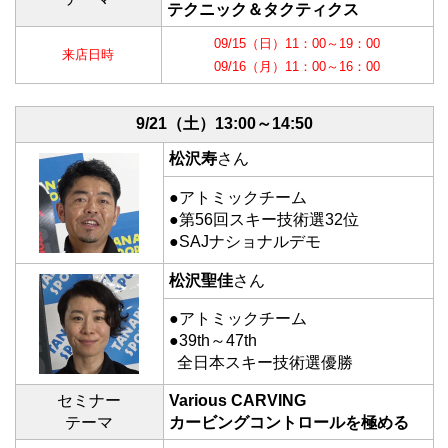
テクニック＆タクティクス
09/15（日）11：00～19：00
来店日時
09/16（月）11：00～16：00
9/21（土）
13:00～14:50
松沢寿
さん
●アトミックチーム
●第56回スキー技術選32位
●SAJナショナルデモ
松沢聖佳
さん
●アトミックチーム
●39th～47th
全日本スキー技術選優勝
セミナー
Various CARVING
テーマ
カービングコントロールを極める