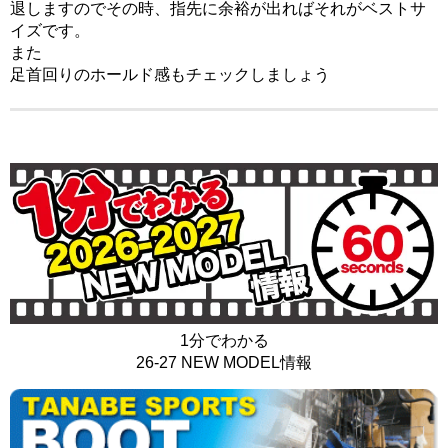
退しますので
その時、指先に余裕が出れば
それがベストサ
イズです。
また
足首回りのホールド感も
チェックしましょう
1分でわかる
26-27 NEW MODEL情報