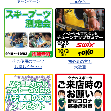
キャンペーン
足元から！
今ご使用のブーツ
初心者の方も
お持ちください
大歓迎