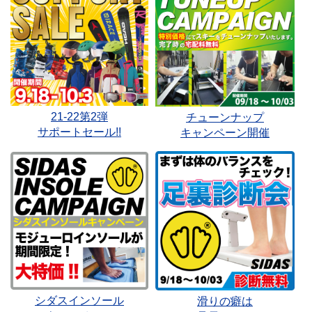
21-22第2弾
チューンナップ
サポートセール!!
キャンペーン開催
シダスインソール
滑りの癖は