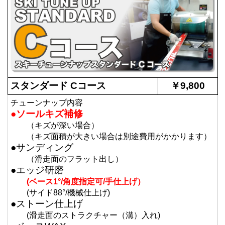
スタンダード Cコース
￥9,800
チューンナップ内容
●ソールキズ補修
（キズが深い場合）
（キズ面積が大きい場合は別途費用がかかります）
●サンディング
（滑走面のフラット出し）
●エッジ研磨
(ベース1°/角度指定可/手仕上げ）
(サイド88°/機械仕上げ)
●ストーン仕上げ
(滑走面のストラクチャー（溝）入れ)