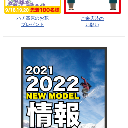
ハチ高原のお花
ご来店時の
プレゼント
お願い