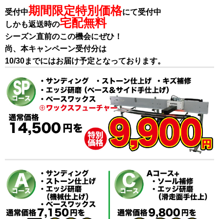
期間限定特別価格
受付中
にて受付中
宅配無料
しかも返送時の
シーズン直前のこの機会にぜひ！
尚、本キャンペーン受付分は
10/30までにはお届け予定となっております。