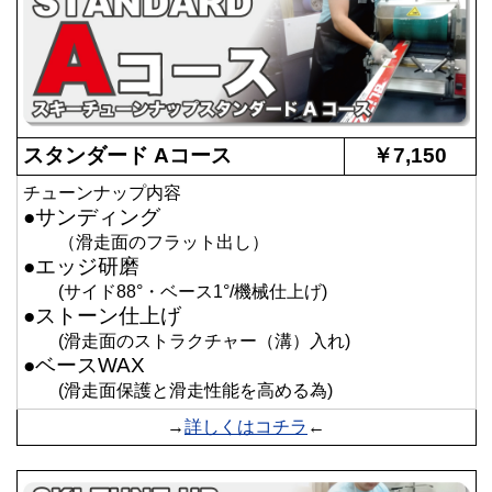
スタンダード Aコース
￥7,150
チューンナップ内容
●サンディング
（滑走面のフラット出し）
●エッジ研磨
(サイド88°・ベース1°/機械仕上げ)
●ストーン仕上げ
(滑走面のストラクチャー（溝）入れ)
●ベースWAX
(滑走面保護と滑走性能を高める為)
→
詳しくはコチラ
←