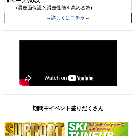
●ベースWAX
(滑走面保護と滑走性能を高める為)
→
詳しくはコチラ
←
期間中イベント盛りだくさん