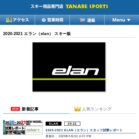
2020-2021 エラン（elan） スキー板
新着記事
人気ランキング
ELAN
20-21
2020-2021 ELAN（エラン）スタッフ試乗レポート
更新日： 2020年5月2日 4:07 PM