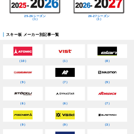
25-26シーズン
26-27シーズン
（1）
（1）
スキー板 メーカー別記事一覧
（10）
（1）
（8）
（9）
（7）
（9）
（6）
（6）
（7）
（9）
（9）
（3）