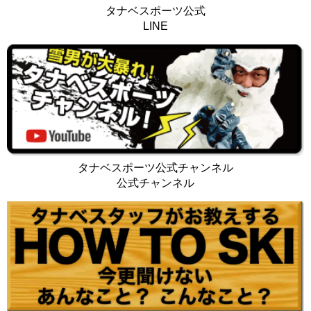
タナベスポーツ公式
LINE
タナベスポーツ公式チャンネル
公式チャンネル