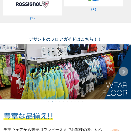
（2）
（1）
デサントのフロアガイドはこちら！！
デモウェアから競技用ワンピースまで
お客様の欲しいウ