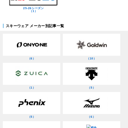
25-26シーズン
（1）
スキーウェア メーカー別記事一覧
（6）
（10）
（1）
（5）
（5）
（6）