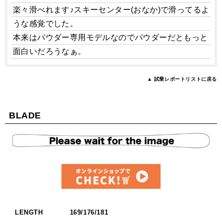
楽々滑べれます♪スキーセンター(おなか)で滑ってるよ
うな感覚でした。
本来はパウダー専用モデルなのでパウダーだともっと
面白いだろうなぁ。
▲ 試乗レポートリストに戻る
BLADE
LENGTH
169/176/181