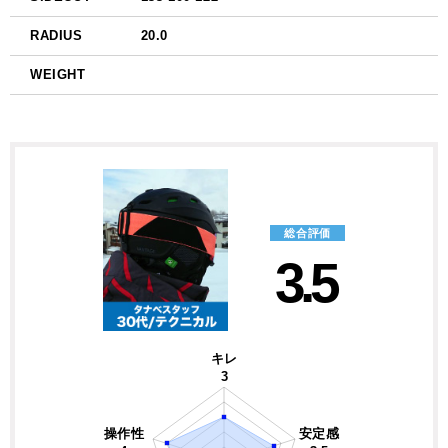
RADIUS
20.0
WEIGHT
総合評価
3.5
キレ
3
操作性
安定感