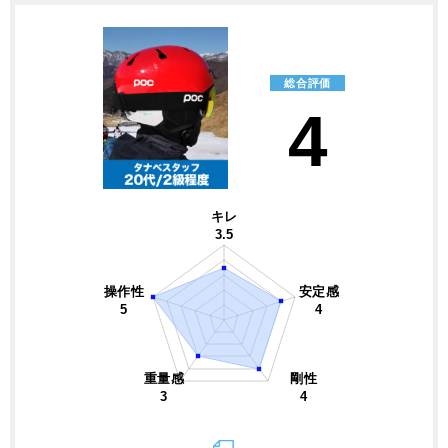
総合評価
4
キレ
3.5
操作性
安定感
5
4
重量感
剛性
3
4