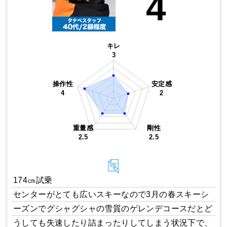
4
キレ
3
操作性
安定感
4
2
重量感
剛性
2.5
2.5
174㎝試乗
センターがとても広いスキーなので3月の春スキーシ
ーズンでグシャグシャの雪質のゲレンデコースだとど
うしても失速したり詰まったりしてしまう状況下で、