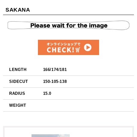
SAKANA
LENGTH
166/174/181
SIDECUT
150-105-138
RADIUS
15.0
WEIGHT