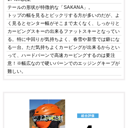
テールの形状が特徴的な「SAKANA」。
トップの幅を見るとビックリする方が多いのだが、よ
く見るとセンター幅がそこまで太くなく、しっかりと
カービングスキーの出来るファットスキーとなってい
る。特に中回りが気持ちよく、春雪や新雪では癖にな
る一台。ただ気持ちよくカービングが出来るからとい
って、ハードバーンで高速カービングするのは要注
意！※幅広なので硬いバーンでのエッジングキープが
難しい。
総合評価