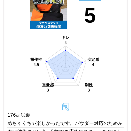
5
キレ
4
操作性
安定感
4.5
4
重量感
剛性
3
3
176㎝試乗
めちゃくちゃ楽しかったです。パウダー対応のため左