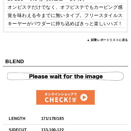
オンピステだけでなく、オフピステでもカービング感
覚を味わえる今までに無いタイプ。フリースタイルス
キーヤーがパウダーに持ち込めばきっと楽しいハズ！
▲ 試乗レポートリストに戻る
BLEND
LENGTH
171/178/185
SIDECUT
133-100-122