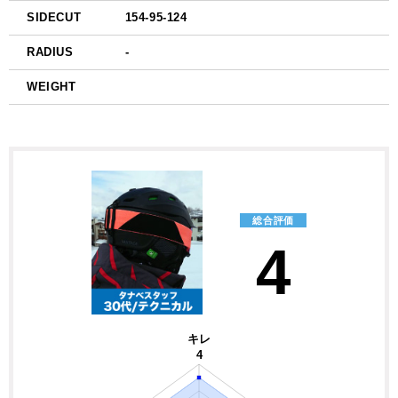
SIDECUT
154-95-124
RADIUS
-
WEIGHT
総合評価
4
キレ
4