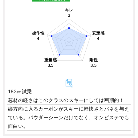
キレ
3
操作性
安定感
4
4
重量感
剛性
3.5
3.5
183㎝試乗
芯材の軽さはこのクラスのスキーにしては画期的！
縦方向に入るカーボンがスキーに軽快さとバネを与え
ている。パウダーシーンだけでなく、オンピステでも
面白い。