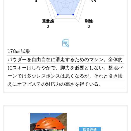
4
3.5
重量感
剛性
3
3
178㎝試乗
パウダーを自由自在に滑走するためのマシン。全体的
にスキーはしなやかで、脚力を必要としない。整地バ
ーンでは多少レスポンスは悪くなるが、それと引き換
えにオフピステの対応力の高さを得ている。
総合評価