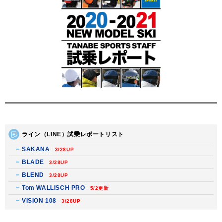
ライン（LINE）試乗レポートリスト
SAKANA
3/28UP
BLADE
3/28UP
BLEND
3/28UP
Tom WALLISCH PRO
5/2更新
VISION 108
3/28UP