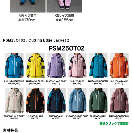
PSM25OT02 / Cutting Edge Jacket 2
素材特長