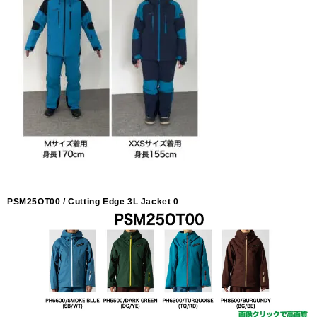
PSM25OT00 / Cutting Edge 3L Jacket 0