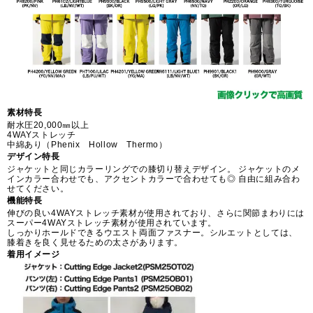
素材特長
耐水圧20,000㎜以上
4WAYストレッチ
中綿あり（Phenix Hollow Thermo）
デザイン特長
ジャケットと同じカラーリングでの膝切り替えデザイン。 ジャケットのメ
インカラー合わせでも、アクセントカラーで合わせても◎ 自由に組み合わ
せてください。
機能特長
伸びの良い4WAYストレッチ素材が使用されており、さらに関節まわりには
スーパー4WAYストレッチ素材が使用されています。
しっかりホールドできるウエスト両面ファスナー。シルエットとしては、
膝着きを良く見せるための太さがあります。
着用イメージ