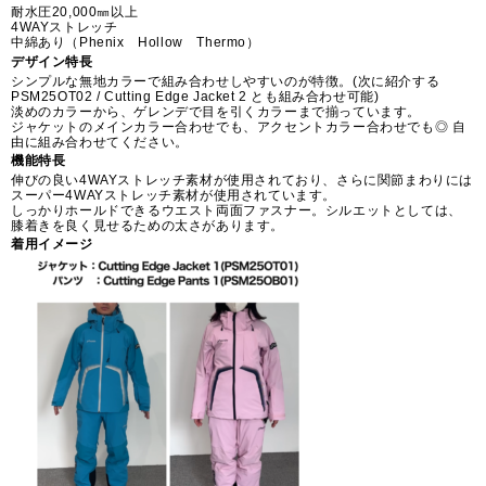
耐水圧20,000㎜以上
4WAYストレッチ
中綿あり（Phenix Hollow Thermo）
デザイン特長
シンプルな無地カラーで組み合わせしやすいのが特徴。(次に紹介する
PSM25OT02 / Cutting Edge Jacket 2 とも組み合わせ可能)
淡めのカラーから、ゲレンデで目を引くカラーまで揃っています。
ジャケットのメインカラー合わせでも、アクセントカラー合わせでも◎ 自
由に組み合わせてください。
機能特長
伸びの良い4WAYストレッチ素材が使用されており、さらに関節まわりには
スーパー4WAYストレッチ素材が使用されています。
しっかりホールドできるウエスト両面ファスナー。シルエットとしては、
膝着きを良く見せるための太さがあります。
着用イメージ