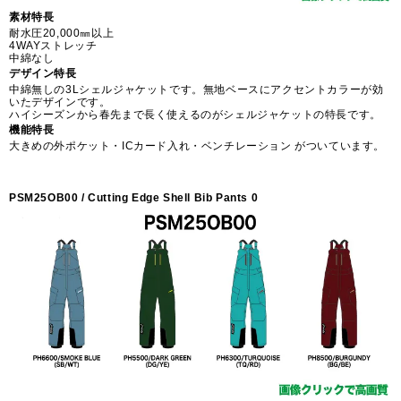
素材特長
耐水圧20,000㎜以上
4WAYストレッチ
中綿なし
デザイン特長
中綿無しの3Lシェルジャケットです。無地ベースにアクセントカラーが効
いたデザインです。
ハイシーズンから春先まで長く使えるのがシェルジャケットの特長です。
機能特長
大きめの外ポケット・ICカード入れ・ベンチレーション がついています。
PSM25OB00 / Cutting Edge Shell Bib Pants 0