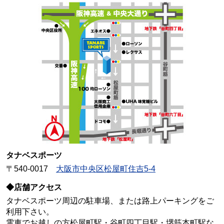
タナベスポーツ
〒540-0017
大阪市中央区松屋町住吉5-4
◆店舗アクセス
タナベスポーツ周辺の駐車場、または路上パーキングをご
利用下さい。
電車でお越しの方松屋町駅・谷町四丁目駅・堺筋本町駅な