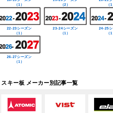
（1）
（2）
（1
22-23シーズン
23-24シーズン
24-25
（1）
（1）
（1
26-27シーズン
（1）
スキー板 メーカー別記事一覧