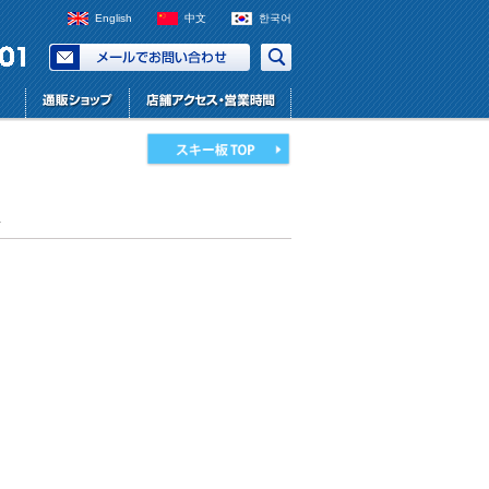
English
中文
한국어
板