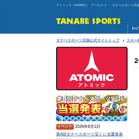
アトミック（ATOMIC） アーカイブ - タナベスポーツ店
タナベスポーツ店舗公式サイトトップ
スキー
2026年8月1日
第4回タナベスポーツ宝くじ当選発表