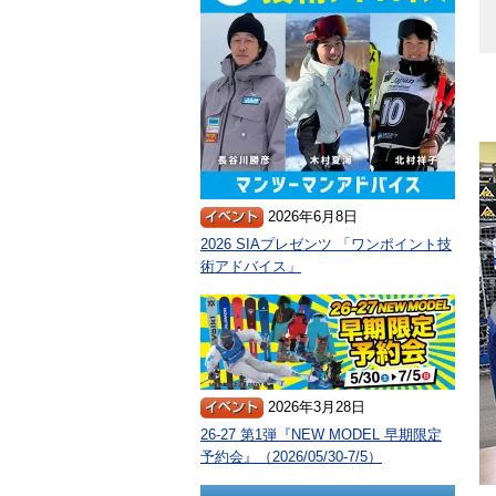
2026年6月8日
2026 SIAプレゼンツ 「ワンポイント技
術アドバイス」
2026年3月28日
26-27 第1弾『NEW MODEL 早期限定
予約会』（2026/05/30-7/5）