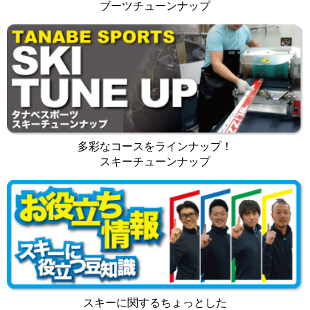
ブーツチューンナップ
多彩なコースをラインナップ！
スキーチューンナップ
スキーに関するちょっとした