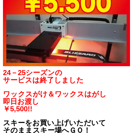
24－25シーズンの
サービスは終了しました
ワックスがけ＆ワックスはがし
即日お渡し
￥5,500!!
スキーをお買い上げいただいて
そのままスキー場へＧＯ！