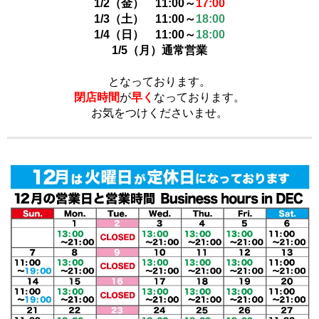
1/2（金）
11:00～
17:00
1/3（土）
11:00～
18:00
1/
4
（日）
11:00～
18:00
1/5（月）
通常営業
となっております。
閉店時間
が
早く
なっております。
お気をつけくださいませ。