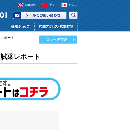
English
中文
한국어
試乗レポート
ッフ試乗レポート