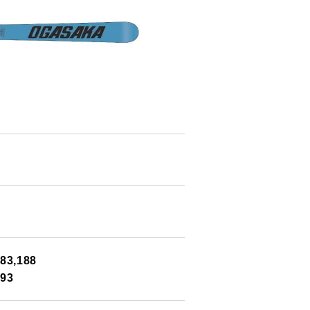
3,188
93