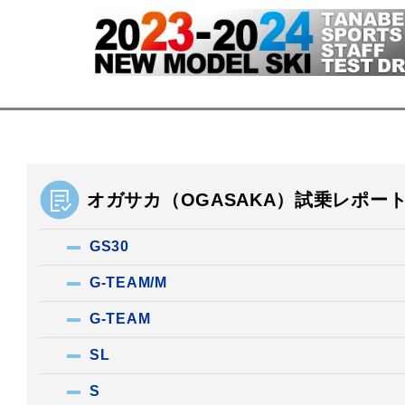
オガサカ（OGASAKA）試乗レポー
GS30
G-TEAM/M
G-TEAM
SL
S