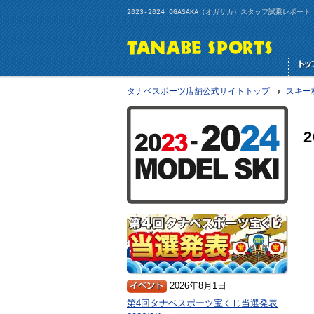
2023-2024 OGASAKA（オガサカ）スタッフ試乗レポー
タナベスポーツ店舗公式サイトトップ
スキー
2026年8月1日
第4回タナベスポーツ宝くじ当選発表