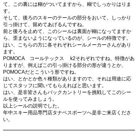
て、この裏には糊がついてますから、糊でしっかりはりま
す。
そして、後ろのスキーのテールの部分をおいて、しっかり
引っ掛けて、留めてあげるんですね。
前と後ろを止めて、このシールは裏面が糊になってますか
ら、歪まないようになっているのが、シールの特徴です。
はい、こちらの方に各それぞれシールメーカーさんがあり
ます。
POMOCA コールテックス k2それぞれですね、特徴があ
りますが、例えばこの引っ掛ける部分の形が違うとか、
POMOCAだとこういう形ですね。
はい、とかとか色々種類がありますので、それは用途に応
じてスタッフに聞いてもらえればと思います。
はい、是非皆さんもバックカントリーを挑戦してこのシー
ルを使ってみましょう。
以上シールの説明でした。
年中スキー用品専門店タナベスポーツへ是非ご来店くださ
い。