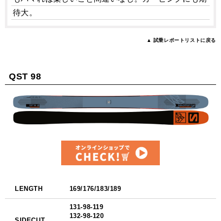
待大。
▲ 試乗レポートリストに戻る
QST 98
LENGTH
169/176/183/189
131-98-119
132-98-120
SIDECUT