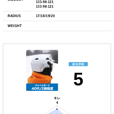
133-98-121
133-98-121
RADIUS
17/18/19/20
WEIGHT
総合評価
5
キレ
4