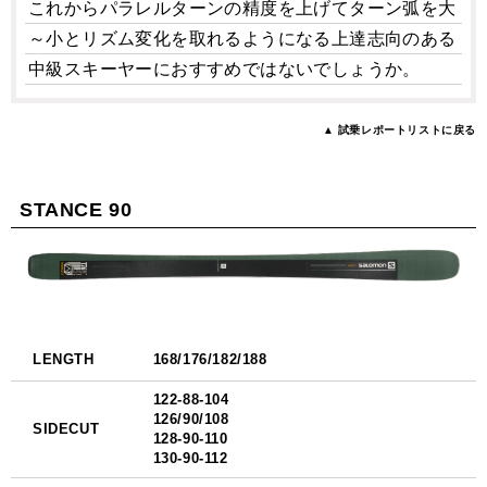
これからパラレルターンの精度を上げてターン弧を大
～小とリズム変化を取れるようになる上達志向のある
中級スキーヤーにおすすめではないでしょうか。
▲ 試乗レポートリストに戻る
STANCE 90
LENGTH
168/176/182/188
122-88-104
126/90/108
SIDECUT
128-90-110
130-90-112