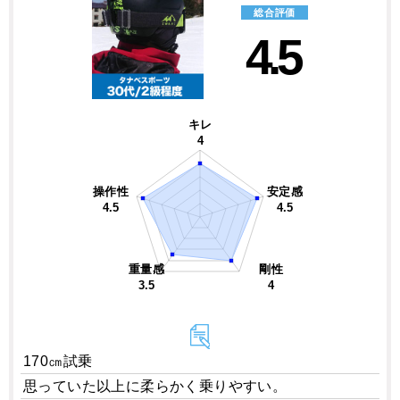
総合評価
4.5
キレ
4
操作性
安定感
4.5
4.5
重量感
剛性
3.5
4
170㎝試乗
思っていた以上に柔らかく乗りやすい。