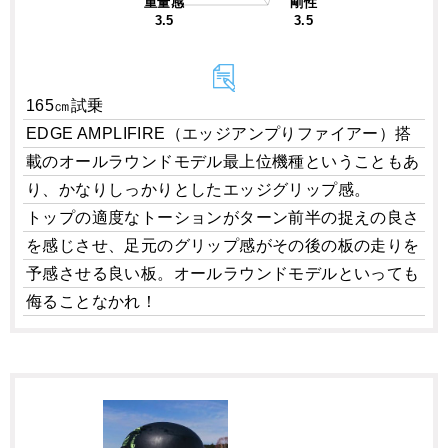
重量感
剛性
3.5
3.5
165㎝試乗
EDGE AMPLIFIRE（エッジアンプりファイアー）搭
載のオールラウンドモデル最上位機種ということもあ
り、かなりしっかりとしたエッジグリップ感。
トップの適度なトーションがターン前半の捉えの良さ
を感じさせ、足元のグリップ感がその後の板の走りを
予感させる良い板。オールラウンドモデルといっても
侮ることなかれ！