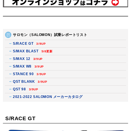
サロモン（SALOMON）試乗レポートリスト
S/RACE GT
3/9UP
S/MAX BLAST
5/8更新
S/MAX 12
3/9UP
S/MAX W8
3/9UP
STANCE 90
3/9UP
QST BLANK
3/9UP
QST 98
3/9UP
2021-2022 SALOMON メーカーカタログ
S/RACE GT