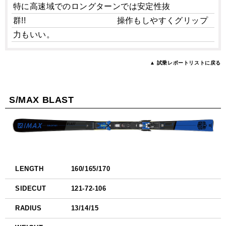
特に高速域でのロングターンでは安定性抜
群!! 操作もしやすくグリップ
力もいい。
▲ 試乗レポートリストに戻る
S/MAX BLAST
LENGTH
160/165/170
SIDECUT
121-72-106
RADIUS
13/14/15