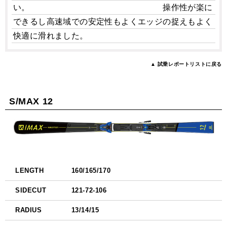
い。 操作性が楽に
できるし高速域での安定性もよくエッジの捉えもよく
快適に滑れました。
▲ 試乗レポートリストに戻る
S/MAX 12
LENGTH
160/165/170
SIDECUT
121-72-106
RADIUS
13/14/15