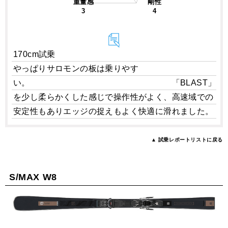
重量感
剛性
3
4
170cm試乗
やっぱりサロモンの板は乗りやす
い。 「BLAST」
を少し柔らかくした感じで操作性がよく、高速域での
安定性もありエッジの捉えもよく快適に滑れました。
▲ 試乗レポートリストに戻る
S/MAX W8