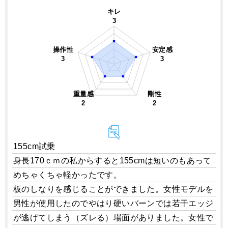
キレ
3
操作性
安定感
3
3
重量感
剛性
2
2
155cm試乗
身長170ｃｍの私からすると155cmは短いのもあって
めちゃくちゃ軽かったです。
板のしなりを感じることができました。女性モデルを
男性が使用したのでやはり硬いバーンでは若干エッジ
が逃げてしまう（ズレる）場面がありました。女性で