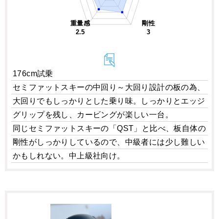
重量感
剛性
2.5
3
176cm試乗
セミファットスキーの中回り～大回り設計の板の為、
大回りでもしっかりとした乗り味。しっかりとエッジ
グリップを残し、カービングが楽しい一台。
同じセミファットスキーの「QST」と比べ、板自体の
剛性がしっかりしているので、中級者には少し難しい
かもしれない。中上級社向け。