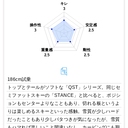
キレ
3
操作性
安定感
3
2.5
重量感
剛性
2.5
2.5
186cm試乗
トップとテールがソフトな「QST」シリーズ。同じセ
ミファットスキーの「STANCE」と比べると、ポジシ
ョンもセンターよりなこともあり、切れる板というよ
りは楽しめるスキーといった感触。雪質が少しハード
だったこともあり少しバタつきが気になったが、雪質
もハマれば楽しいこと間違いなし。カービングにも期