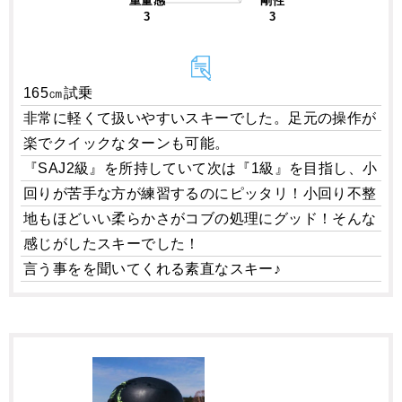
重量感
剛性
3
3
165㎝試乗
非常に軽くて扱いやすいスキーでした。足元の操作が
楽でクイックなターンも可能。
『SAJ2級』を所持していて次は『1級』を目指し、小
回りが苦手な方が練習するのにピッタリ！小回り不整
地もほどいい柔らかさがコブの処理にグッド！そんな
感じがしたスキーでした！
言う事をを聞いてくれる素直なスキー♪