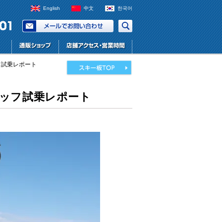
English
中文
한국어
タッフ試乗レポート
 スタッフ試乗レポート