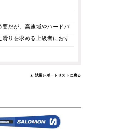
必要だが、高速域やハードバ
た滑りを求める上級者におす
▲ 試乗レポートリストに戻る