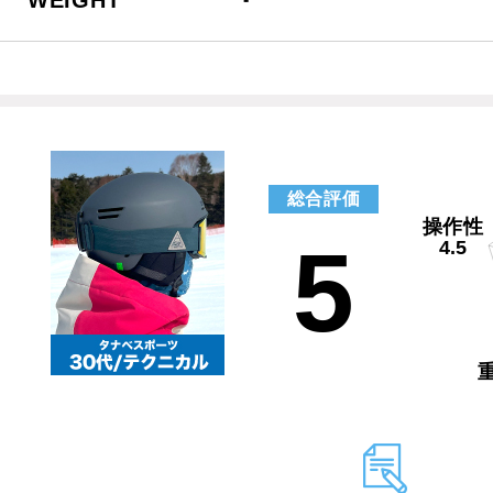
総合評価
操作性
5
4.5