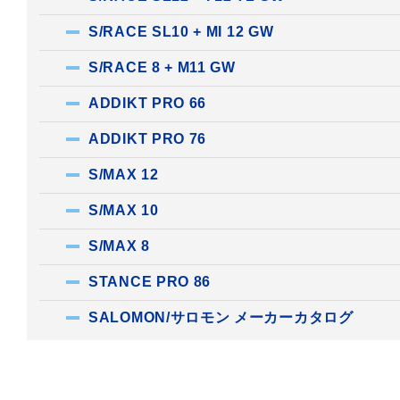
S/RACE SL10 + MI 12 GW
S/RACE 8 + M11 GW
ADDIKT PRO 66
ADDIKT PRO 76
S/MAX 12
S/MAX 10
S/MAX 8
STANCE PRO 86
SALOMON/サロモン メーカーカタログ