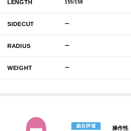
LENGTH
155/158
SIDECUT
ー
RADIUS
ー
WEIGHT
ー
総合評価
操作性