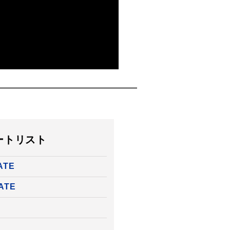
ートリスト
ATE
ATE