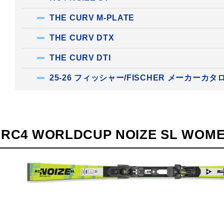
THE CURV M-PLATE
THE CURV DTX
THE CURV DTI
25-26 フィッシャー/FISCHER メーカーカタ
RC4 WORLDCUP NOIZE SL WOME