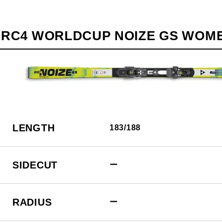
RC4 WORLDCUP NOIZE GS WOME
LENGTH
183/188
SIDECUT
ー
RADIUS
ー