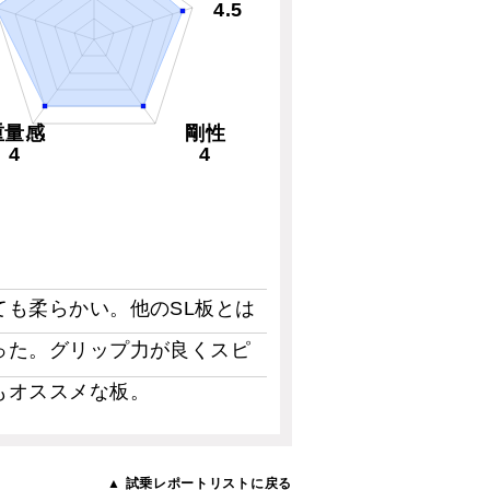
4.5
重量感
剛性
4
4
も柔らかい。他のSL板とは
った。グリップ力が良くスピ
もオススメな板。
▲ 試乗レポートリストに戻る