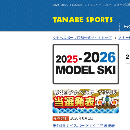
2025-2026 FISCHER フィッシャー スキー スタッ
タナベスポーツ店舗公式サイトトップ
スキー
2026年8月1日
第4回タナベスポーツ宝くじ当選発表