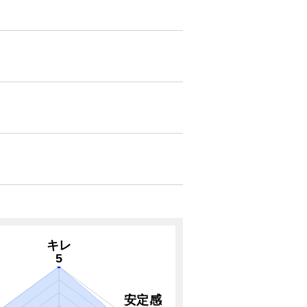
キレ
5
安定感