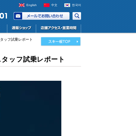
English
中文
한국어
ー スタッフ試乗レポート
キー スタッフ試乗レポート