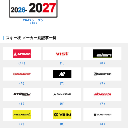
26-27シーズン
（16）
スキー板 メーカー別記事一覧
（10）
（1）
（8）
（9）
（7）
（9）
（6）
（6）
（7）
（9）
（9）
（3）