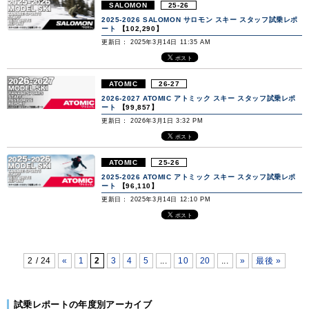
SALOMON
25-26
2025-2026 SALOMON サロモン スキー スタッフ試乗レポ
ート
【102,290】
更新日： 2025年3月14日 11:35 AM
ATOMIC
26-27
2026-2027 ATOMIC アトミック スキー スタッフ試乗レポ
ート
【99,857】
更新日： 2026年3月1日 3:32 PM
ATOMIC
25-26
2025-2026 ATOMIC アトミック スキー スタッフ試乗レポ
ート
【96,110】
更新日： 2025年3月14日 12:10 PM
2 / 24
«
1
2
3
4
5
...
10
20
...
»
最後 »
試乗レポートの年度別アーカイブ