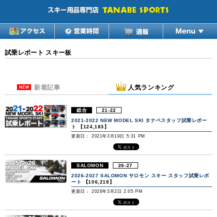
試乗レポート スキー板
新着記事
人気ランキング
総合
21-22
2021-2022 NEW MODEL SKI タナベスタッフ試乗レポー
ト
【124,183】
更新日： 2021年3月19日 5:31 PM
SALOMON
26-27
2026-2027 SALOMON サロモン スキー スタッフ試乗レポ
ート
【106,218】
更新日： 2026年3月2日 2:05 PM